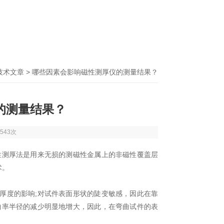
技术文章
> 哪些因素会影响磁性测厚仪的测量结果？
的测量结果？
543次
性测厚法是用来无损的测磁性金属上的非磁性覆盖层
术。
度的影响;对试件表面形状的陡变敏感，因此在靠
曲率半径的减少明显地增大，因此，在弯曲试件的表