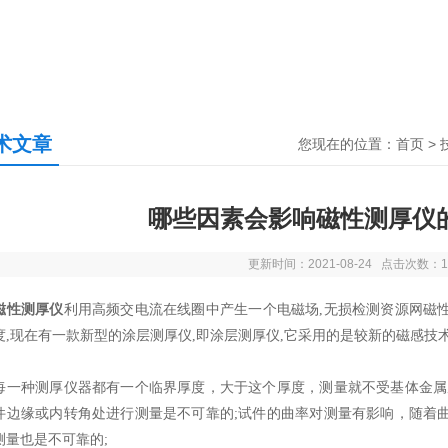
术文章
您现在的位置：
首页
>
哪些因素会影响磁性测厚仪
更新时间：2021-08-24 点击次数：1
磁性测厚仪
利用高频交电流在线圈中产生一个电磁场,无损检测资源网磁
度,现在有一款新型的涂层测厚仪,即涂层测厚仪,它采用的是较新的磁感技
种测厚仪器都有一个临界厚度，大于这个厚度，测量就不受基体金属厚
件边缘或内转角处进行测量是不可靠的;试件的曲率对测量有影响，随着
测量也是不可靠的;