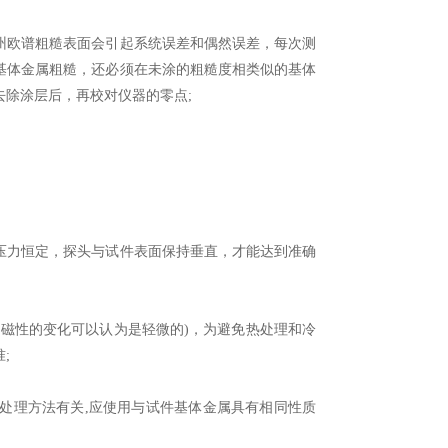
欧谱粗糙表面会引起系统误差和偶然误差，每次测
基体金属粗糙，还必须在未涂的粗糙度相类似的基体
除涂层后，再校对仪器的零点;
力恒定，探头与试件表面保持垂直，才能达到准确
磁性的变化可以认为是轻微的)，为避免热处理和冷
;
理方法有关,应使用与试件基体金属具有相同性质