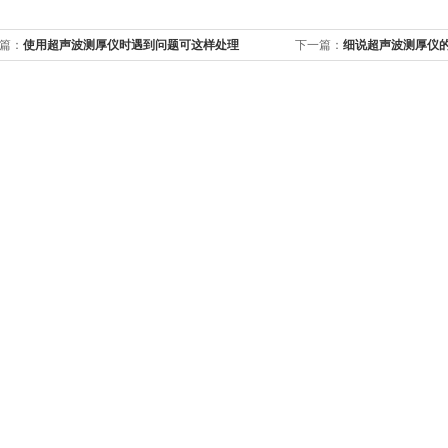
篇：
使用超声波测厚仪时遇到问题可这样处理
下一篇：
细说超声波测厚仪