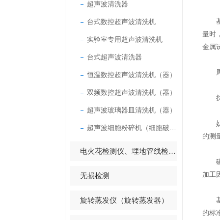
超声波清洗器
台式数控超声波清洗机
基体
量时
实验室专用超声波清洗机
金属
台式超声波清洗器
周围
恒温数控超声波清洗机（器）
双频数控超声波清洗机（器）
探头
超声波玻璃器皿清洗机（器）
妨碍
超声波细胞粉碎机（细胞破碎仪）
的测
电火花检测仪、埋地管线检测仪
磁性
加工
无损检测
旋转蒸发仪（旋转蒸发器）
基体
的标