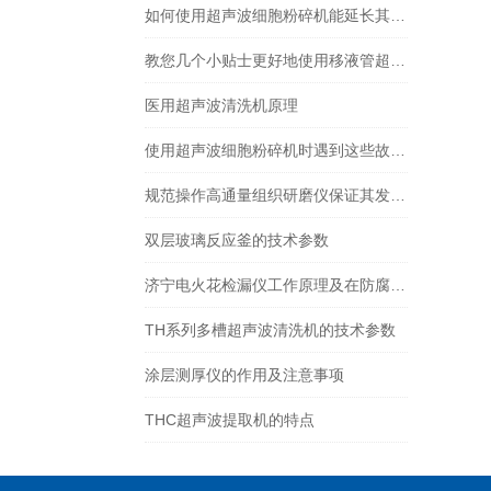
如何使用超声波细胞粉碎机能延长其使用寿命？
教您几个小贴士更好地使用移液管超声波清洗器
医用超声波清洗机原理
使用超声波细胞粉碎机时遇到这些故障不要慌
规范操作高通量组织研磨仪保证其发挥实效
双层玻璃反应釜的技术参数
济宁电火花检漏仪工作原理及在防腐涂层检测中的应用
TH系列多槽超声波清洗机的技术参数
涂层测厚仪的作用及注意事项
THC超声波提取机的特点