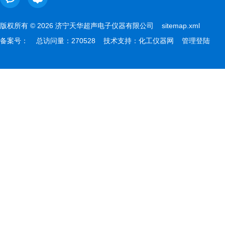
版权所有 © 2026 济宁天华超声电子仪器有限公司
sitemap.xml
备案号：
总访问量：270528 技术支持：
化工仪器网
管理登陆