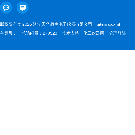
版权所有 © 2026 济宁天华超声电子仪器有限公司
sitemap.xml
备案号：
总访问量：270528 技术支持：
化工仪器网
管理登陆