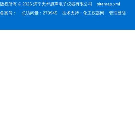
版权所有 © 2026 济宁天华超声电子仪器有限公司
sitemap.xml
备案号：
总访问量：270945 技术支持：
化工仪器网
管理登陆