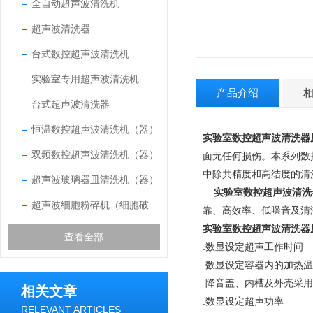
全自动超声波清洗机
超声波清洗器
台式数控超声波清洗机
实验室专用超声波清洗机
产品介绍
台式超声波清洗器
恒温数控超声波清洗机（器）
实验室数控超声波清洗器
双频数控超声波清洗机（器）
面无任何损伤。本系列数
中除共精度和高结度的清
超声波玻璃器皿清洗机（器）
实验室数控超声波清洗
超声波细胞粉碎机（细胞破碎仪）
靠、高效率、低噪音及清
实验室数控超声波清洗器
查看全部
.数显设定超声工作时间
.数显设定容器内的加热
.降音盖、内槽及外壳采
相关文章
.数显设定超声功率
RELEVANT ARTICLES