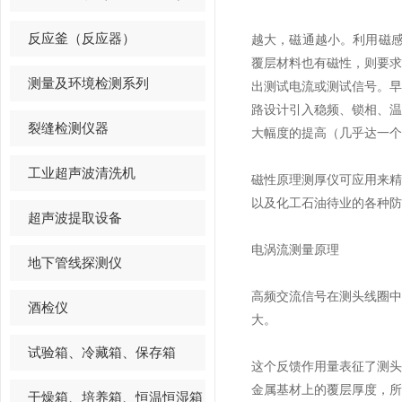
反应釜（反应器）
越大，磁通越小。利用磁感
覆层材料也有磁性，则要
测量及环境检测系列
出测试电流或测试信号。
路设计引入稳频、锁相、
裂缝检测仪器
大幅度的提高（几乎达一个数
工业超声波清洗机
磁性原理测厚仪可应用来
以及化工石油待业的各种防
超声波提取设备
电涡流测量原理
地下管线探测仪
高频交流信号在测头线圈
酒检仪
大。
试验箱、冷藏箱、保存箱
这个反馈作用量表征了测
金属基材上的覆层厚度，
干燥箱、培养箱、恒温恒湿箱