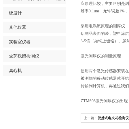
应原理比较，主要区别是
辨率0.1um，允许误差1%
硬度计
采用电涡流原理的测厚仪
其他仪器
铝制品表面的漆，塑料涂
3-5倍（如铜上镀铬）。
实验室仪器
农药残留检测仪
激光测厚仪的测量原理
离心机
使用两个激光传感器安装
被测物的移动传感器就开
传输到计算机，再通过我们
ZTMS08激光测厚仪的
上一篇：
便携式电火花检测仪
电火花放电现象？