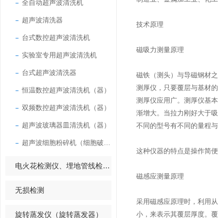
全自动超声波清洗机
超声波清洗器
技术原理
台式数控超声波清洗机
磁吸力测量原理
实验室专用超声波清洗机
台式超声波清洗器
磁铁（测头）与导磁钢材
测厚仪，只要覆层与基材
恒温数控超声波清洗机（器）
测厚仪应用广。测厚仪基
双频数控超声波清洗机（器）
渐增大。当拉力刚好大于
超声波玻璃器皿清洗机（器）
不同的型号有不同的量程与
超声波细胞粉碎机（细胞破碎仪）
这种仪器的特点是操作简便
电火花检测仪、埋地管线检测仪
磁感应测量原理
无损检测
采用磁感应原理时，利用
旋转蒸发仪（旋转蒸发器）
小，来表示其覆层厚度。覆