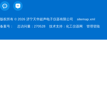
版权所有 © 2026 济宁天华超声电子仪器有限公司
sitemap.xml
备案号：
总访问量：270528 技术支持：
化工仪器网
管理登陆