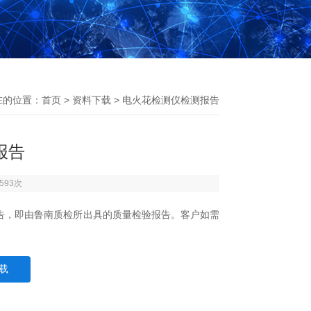
在的位置：
首页
>
资料下载
> 电火花检测仪检测报告
报告
593次
告，即由鲁南质检所出具的质量检验报告。客户如需
载