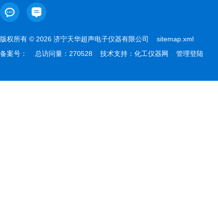
版权所有 © 2026 济宁天华超声电子仪器有限公司
sitemap.xml
备案号：
总访问量：270528 技术支持：
化工仪器网
管理登陆