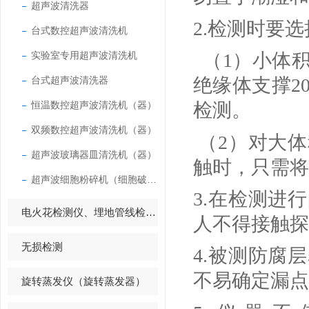
超声波清洗器
2.
检测时要选
台式数控超声波清洗机
实验室专用超声波清洗机
（1）
小体
台式超声波清洗器
绝缘体支撑
2
恒温数控超声波清洗机（器）
检测。
双频数控超声波清洗机（器）
（
2
）对大体
超声波玻璃器皿清洗机（器）
触时，只需将
超声波细胞粉碎机（细胞破碎仪）
3.
在检测进行
电火花检测仪、埋地管线检测仪
人不得接触探
无损检测
4.
被测防腐层
不易确定漏点
旋转蒸发仪（旋转蒸发器）