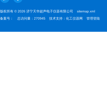
版权所有 © 2026 济宁天华超声电子仪器有限公司
sitemap.xml
备案号：
总访问量：270945 技术支持：
化工仪器网
管理登陆