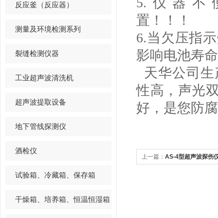
5.
仪器不
反应釜（反应器）
置！！！
测量及环境检测系列
6.
当欠压指示
影响电池寿命
裂缝检测仪器
天华
公司生
工业超声波清洗机
性高，声光
超声波提取设备
好，是您防腐
地下管线探测仪
酒检仪
上一篇：
AS-4型超声波探
试验箱、冷藏箱、保存箱
干燥箱、培养箱、恒温恒湿箱