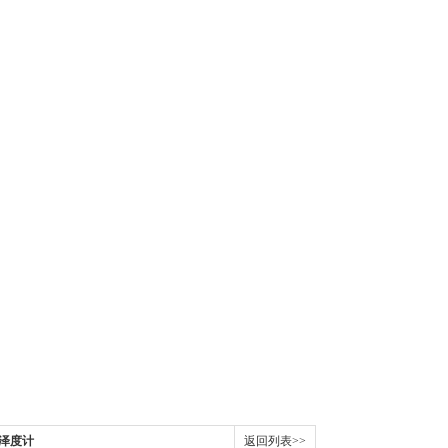
光泽度计
返回列表>>