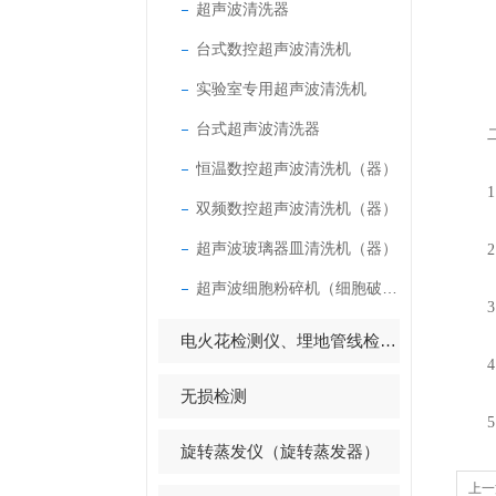
超声波清洗器
（3
台式数控超声波清洗机
（4
实验室专用超声波清洗机
台式超声波清洗器
二
恒温数控超声波清洗机（器）
1、
双频数控超声波清洗机（器）
超声波玻璃器皿清洗机（器）
2、超
超声波细胞粉碎机（细胞破碎仪）
3、总
电火花检测仪、埋地管线检测仪
4、超
无损检测
5、
旋转蒸发仪（旋转蒸发器）
上一