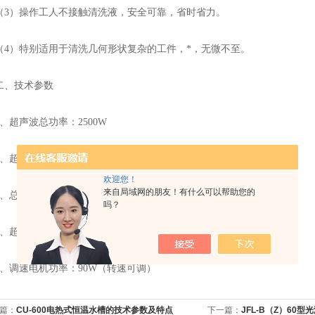
）操作工人不接触清洗液，安全可靠，省时省力。
）特别适用于清洗几何形状复杂的工件，*，无微不至。
、技术参数
超声波总功率：2500W
声I频率：28KHz超声II频率：20KHz
欢迎您！
来自局域网的朋友！有什么可以帮助您的
工作电源：AC220V.50Hz
吗？
声波清洗槽尺寸：950×320×230mm³
调速电机功率：90W（转速可调）
篇：
CU-600电热式恒温水槽的技术参数及特点
下一篇：
JFL-B（Z）60型