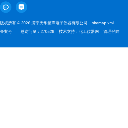
版权所有 © 2026 济宁天华超声电子仪器有限公司
sitemap.xml
备案号：
总访问量：270528 技术支持：
化工仪器网
管理登陆