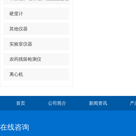
硬度计
其他仪器
实验室仪器
农药残留检测仪
离心机
首页
公司简介
新闻资讯
产
在线咨询