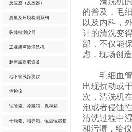
清洗机的使
反应釜（反应器）
的普及，毛
测量及环境检测系列
以及内科，
计的清洗变
裂缝检测仪器
部，不仅能
工业超声波清洗机
虑，现场创造
超声波提取设备
毛细血管粘
地下管线探测仪
出现扰动或
酒检仪
次，清洗机
泡或者侵蚀
试验箱、冷藏箱、保存箱
清洗过程中
干燥箱、培养箱、恒温恒湿箱
和污渍，给仪