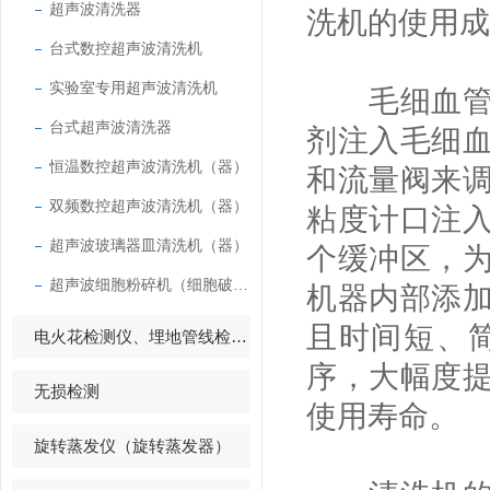
超声波清洗器
洗机的使用成
台式数控超声波清洗机
实验室专用超声波清洗机
毛细血管粘
台式超声波清洗器
剂注入毛细
恒温数控超声波清洗机（器）
和流量阀来
双频数控超声波清洗机（器）
粘度计口注
超声波玻璃器皿清洗机（器）
个缓冲区，
超声波细胞粉碎机（细胞破碎仪）
机器内部添
且时间短、
电火花检测仪、埋地管线检测仪
序，大幅度
无损检测
使用寿命。
旋转蒸发仪（旋转蒸发器）