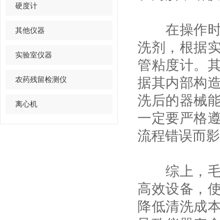
硬度计
在操作时，
其他仪器
洗剂，根据
实验室仪器
管粘度计。
农药残留检测仪
据其内部构
洗后的器械
离心机
一定要严格
流程错误而影
综上，毛细
高效设备，
降低清洗成