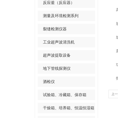
反应釜（反应器）
高压
测量及环境检测系列
放电
裂缝检测仪器
放电
工业超声波清洗机
直流
超声波提取设备
功率
地下管线探测仪
报警
酒检仪
上一
试验箱、冷藏箱、保存箱
干燥箱、培养箱、恒温恒湿箱