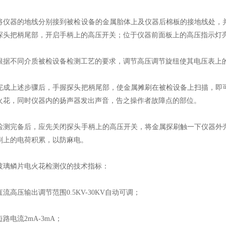
器的地线分别接到被检设备的金属胎体上及仪器后棉板的接地线处，并
探头把柄尾部，开启手柄上的高压开关；位于仪器前面板上的高压指示灯
不同介质被检设备检测工艺的要求，调节高压调节旋纽使其电压表上的
上述步骤后，手握探头把柄尾部，使金属摊刷在被检设备上扫描，即可
火花，同时仪器内的扬声器发出声音，告之操作者故障点的部位。
完备后，应先关闭探头手柄上的高压开关，将金属探刷触一下仪器外壳
刷上的电荷积累，以防麻电。
鳞片电火花检测仪的技术指标：
高压输出调节范围0.5KV-30KV自动可调；
电流2mA-3mA；