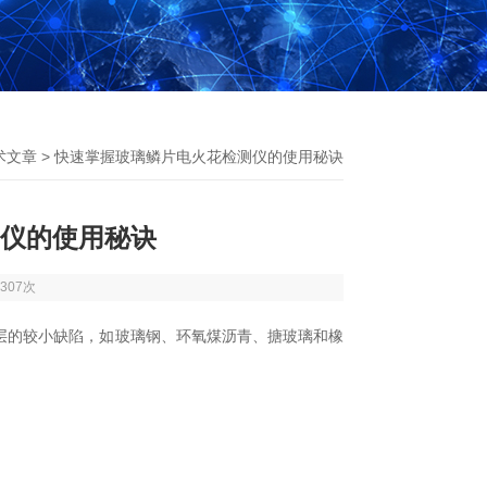
术文章
> 快速掌握玻璃鳞片电火花检测仪的使用秘诀
仪的使用秘诀
307次
层的较小缺陷，如玻璃钢、环氧煤沥青、搪玻璃和橡