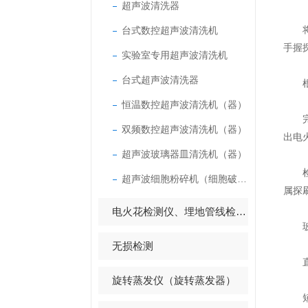
超声波清洗器
台式数控超声波清洗机
将仪
手握
实验室专用超声波清洗机
台式超声波清洗器
根据
恒温数控超声波清洗机（器）
完成
双频数控超声波清洗机（器）
出电
超声波玻璃器皿清洗机（器）
检测
超声波细胞粉碎机（细胞破碎仪）
属探
电火花检测仪、埋地管线检测仪
玻璃
无损检测
直流
旋转蒸发仪（旋转蒸发器）
短路