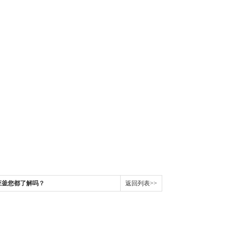
应釜您都了解吗？
返回列表>>