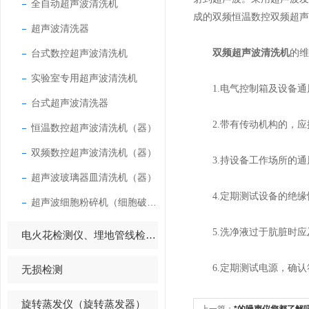
全自动超声波清洗机
成的双频恒温数控双频超声
超声波清洗器
台式数控超声波清洗机
双频超声波清洗机
的维
实验室专用超声波清洗机
1.电气控制箱及设备通
台式超声波清洗器
2.带有传动机构的，应
恒温数控超声波清洗机（器）
双频数控超声波清洗机（器）
3.持设备工作场所的通
超声波玻璃器皿清洗机（器）
4.定期测试设备的绝缘
超声波细胞粉碎机（细胞破碎仪）
5.洗净液过于肮脏时应
电火花检测仪、埋地管线检测仪
6.定期测试电源，确认
无损检测
旋转蒸发仪（旋转蒸发器）