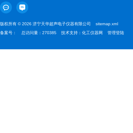
版权所有 © 2026 济宁天华超声电子仪器有限公司
sitemap.xml
备案号：
总访问量：270385 技术支持：
化工仪器网
管理登陆