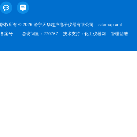
版权所有 © 2026 济宁天华超声电子仪器有限公司
sitemap.xml
备案号：
总访问量：270767 技术支持：
化工仪器网
管理登陆