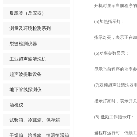
开机时显示当前程序的加
反应釜（反应器）
(5)加热指示灯：
测量及环境检测系列
指示灯亮，表示正在加热
裂缝检测仪器
(6)功率参数显示：
工业超声波清洗机
显示当前程序的功率参数的
超声波提取设备
(7)双频超声波清洗器
地下管线探测仪
指示灯亮时，表示开关
酒检仪
(8) 低频工作指示灯：
试验箱、冷藏箱、保存箱
当程序运行时，低频工作指
干燥箱、培养箱、恒温恒湿箱