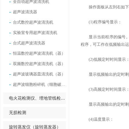
全自动超声波清洗机
操作面板从左到右如下
超声波清洗器
台式数控超声波清洗机
(1)程序编号显示：
实验室专用超声波清洗机
显示当前程序的编号。编号
台式超声波清洗器
程序，可工作在低频输出运
恒温数控超声波清洗机（器）
(2)低频定时时间显示
双频数控超声波清洗机（器）
超声波玻璃器皿清洗机（器）
显示低频输出的定时剩余
超声波细胞粉碎机（细胞破碎仪）
(3)高频定时时间显示
电火花检测仪、埋地管线检测仪
显示高频输出的定时剩余
无损检测
(4)温度显示：
旋转蒸发仪（旋转蒸发器）