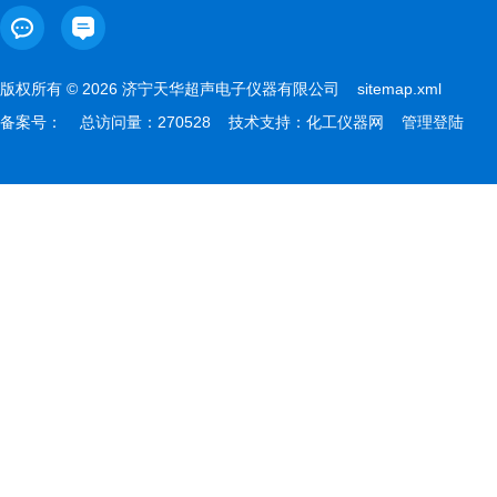
版权所有 © 2026 济宁天华超声电子仪器有限公司
sitemap.xml
备案号：
总访问量：270528 技术支持：
化工仪器网
管理登陆