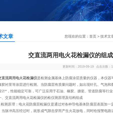
术文章
您现在的位置：
首页
>
技术文
交直流两用电火花检漏仪的组成
更新时间：2019-09-19 点击次数：1
交直流两用电火花检漏仪
是检测金属基体上防腐涂层质量的仪器，本仪器
橡胶衬里等涂层进行检测。当防腐层有质量问题时，如出现针孔、气泡和
设计*，性能稳定可靠，可广泛应用于石油、橡胶、搪瓷、管道防腐等行
交直流两用电火花检漏仪的检仪测原理及结构组成
检测原理：电火花防腐层检漏仪是通过对各种导电基体防腐层表面加一
，当脉冲高压经过时，就形成气隙击穿而产生火花放电，同时给报警电路