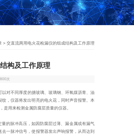
章
> 交直流两用电火花检漏仪的组成结构及工作原理
结构及工作原理
800次
可以对不同厚度的搪玻璃、玻璃钢、环氧煤沥青、油
裂纹，仪器将发出明亮的电火花，同时声音报警。本
业，是用来检测金属防腐层质量的仪器。
定量的脉冲高压，如因防腐层过薄、漏金属或有漏气
送去一脉冲信号，使报警器发出声响报警，从而达到