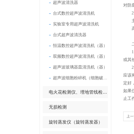
超声波清洗器
对防
台式数控超声波清洗机
2.
主机
实验室专用超声波清洗机
高压
台式超声波清洗器
（3
二
恒温数控超声波清洗机（器）
1、
双频数控超声波清洗机（器）
或其
超声波玻璃器皿清洗机（器）
2、
应该
超声波细胞粉碎机（细胞破碎仪）
定好
如果
电火花检测仪、埋地管线检测仪
止工
无损检测
上一
旋转蒸发仪（旋转蒸发器）
方法