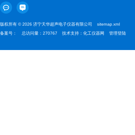
版权所有 © 2026 济宁天华超声电子仪器有限公司
sitemap.xml
备案号：
总访问量：270767 技术支持：
化工仪器网
管理登陆