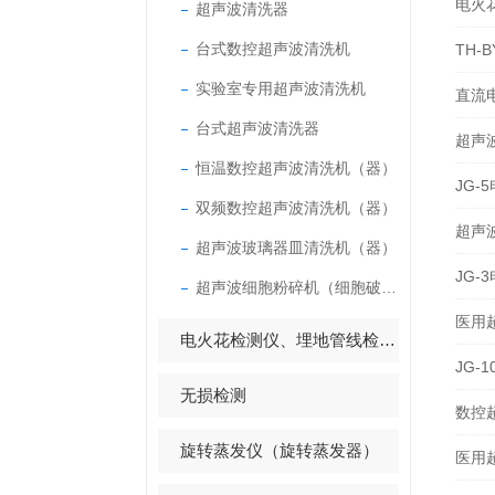
电火
超声波清洗器
台式数控超声波清洗机
TH
实验室专用超声波清洗机
直流
台式超声波清洗器
超声
恒温数控超声波清洗机（器）
JG
双频数控超声波清洗机（器）
超声
超声波玻璃器皿清洗机（器）
JG
超声波细胞粉碎机（细胞破碎仪）
医用
电火花检测仪、埋地管线检测仪
JG-
无损检测
数控
旋转蒸发仪（旋转蒸发器）
医用