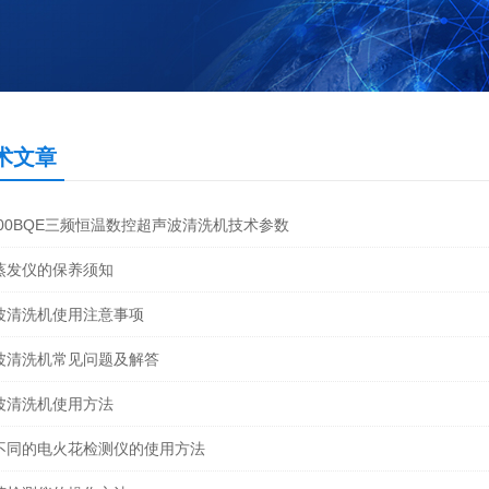
术文章
-600BQE三频恒温数控超声波清洗机技术参数
蒸发仪的保养须知
波清洗机使用注意事项
波清洗机常见问题及解答
波清洗机使用方法
不同的电火花检测仪的使用方法