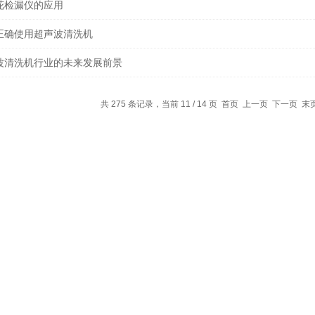
花检漏仪的应用
正确使用超声波清洗机
波清洗机行业的未来发展前景
共 275 条记录，当前 11 / 14 页
首页
上一页
下一页
末