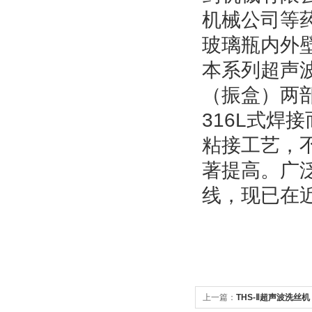
机械公司等
玻璃瓶内外
本系列超声
（振盒）两
316L
式焊接
粘接工艺，
著提高。广
线，现已在
上一篇：
THS-Ⅱ超声波洗丝机