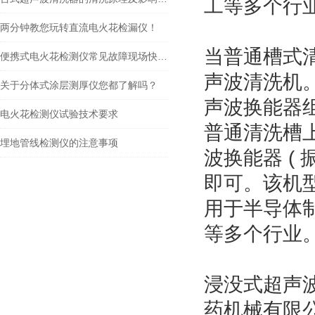
工等多个行
两分钟教您玩转直流电火花检漏仪！
当普通槽式清
便携式电火花检测仪常见故障现场快速诊断与修复指南
声波清洗机
关于分体式涂层测厚仪您都了解吗？
声波换能器组
电火花检测仪试验技术要求
普通清洗槽上
埋地管线检测仪的注意事项
波换能器 (
即可。该机型
用于半导体
等多个行业
浸没式超声
药机械有限