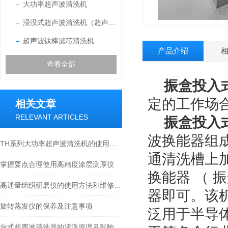
大功率超声波清洗机
浸没式超声波清洗机（超声波振盒）
超声波钛棒滤芯清洗机
产品介绍
查看全部
振盒投入
定的工作场合
相关文章
RELEVANT ARTICLES
振盒投入
波换能器组成
TH系列大功率超声波清洗机的使用方法
通清洗槽上加
掌握要点合理使用高精度涂层测厚仪
换能器 （ 
高通量组织研磨仪的使用方法和维修保养
器即可。该机
旋转蒸发仪的保养及注意事项
泛用于半导
台式超声波清洗器的清洗原理及影响因素