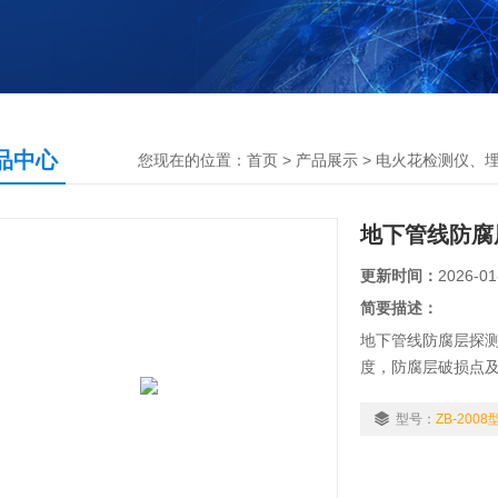
品中心
您现在的位置：
首页
>
产品展示
>
电火花检测仪、
地下管线防腐
更新时间：
2026-01
简要描述：
地下管线防腐层探
度，防腐层破损点
型号：
ZB-2008