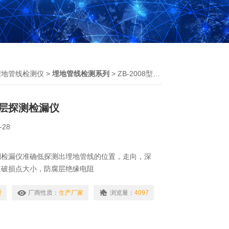
埋地管线检测仪
>
埋地管线检测系列
> ZB-2008型地下管线防腐层探测检漏仪
层探测检漏仪
-28
测检漏仪准确低探测出埋地管线的位置，走向，深
及破损点大小，防腐层绝缘电阻
型
厂商性质：
生产厂家
浏览量：
4097