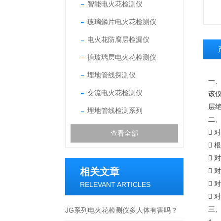
智能电火花检测仪
玻璃鳞片电火花检测仪
电火花防腐层检漏仪
搪玻璃层电火花检测仪
埋地管线探测仪
一、
交流电火花检测仪
该
层
埋地管线检测系列
二、
 
查看全部

 
相关文章


RELEVANT ARTICLES

三、
JG系列电火花检测仪多人体有害吗？