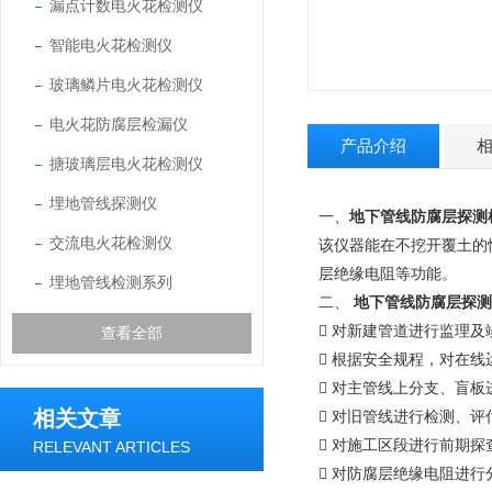
漏点计数电火花检测仪
智能电火花检测仪
玻璃鳞片电火花检测仪
电火花防腐层检漏仪
产品介绍
搪玻璃层电火花检测仪
埋地管线探测仪
一、
地下管线防腐层探测
交流电火花检测仪
该仪器能在不挖开覆土的
层绝缘电阻等功能。
埋地管线检测系列
二、
地下管线防腐层探测
 对新建管道进行监理及
查看全部
 根据安全规程，对在
 对主管线上分支、盲板
相关文章
 对旧管线进行检测、
 对施工区段进行前期
RELEVANT ARTICLES
 对防腐层绝缘电阻进