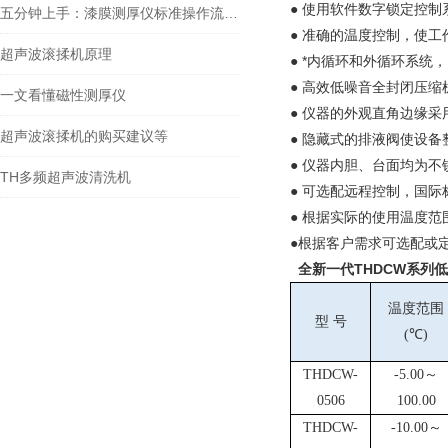
● 使用软件数字锁定控
五分钟上手：漆膜测厚仪标准操作流程详解
● 准确的温度控制，使
超声波滚揉机原理
● *内循环和外循环系统，
● 高效低噪音全封闭压
一文看懂磁性测厚仪
● 仪器的外观直角边缘
超声波滚揉机的购买建议等
● 隐藏式的排液阀使设
● 仪器内胆、台面均为
TH多频超声波清洗机
● 可选配远程控制，国际标
● 根据实际的使用温度范
●根据客户需求可选配或
全新一代THDCW系列
温度范围
型 号
(
℃
)
THDCW-
-5.00
～
0506
100.00
THDCW-
-10.00
～