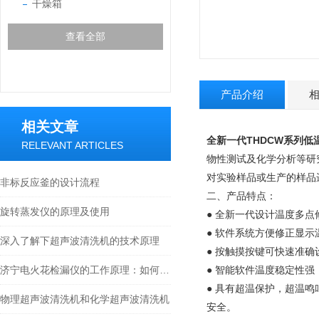
干燥箱
查看全部
产品介绍
相关文章
全新一代THDCW系列低
RELEVANT ARTICLES
物性测试及化学分析等研
对实验样品或生产的样品
非标反应釜的设计流程
二、产品特点：
旋转蒸发仪的原理及使用
● 全新一代设计温度多
● 软件系统方便修正显示
深入了解下超声波清洗机的技术原理
● 按触摸按键可快速准
济宁电火花检漏仪的工作原理：如何精准定位涂层针孔与气泡缺陷
● 智能软件温度稳定性
● 具有超温保护，超温
物理超声波清洗机和化学超声波清洗机
安全。