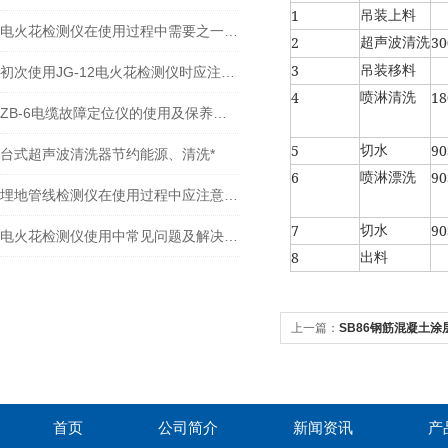
1
吊装上料
电火花检测仪在使用过程中需要之一的细节
2
30
超声波清洗
3
吊装移料
初次使用JG-12电火花检测仪时应注意哪些问题
4
18
喷淋清洗
ZB-6电缆故障定位仪的使用及保养注意事项
5
90
切水
台式超声波清洗器节约能源、清洗*
6
90
喷淋漂洗
埋地管线检测仪在使用过程中应注意的问题
7
90
切水
电火花检测仪使用中常见问题及解决方法
8
出料
上一篇：
SB86钢筋混凝土
首页
公司简介
新闻资讯
产