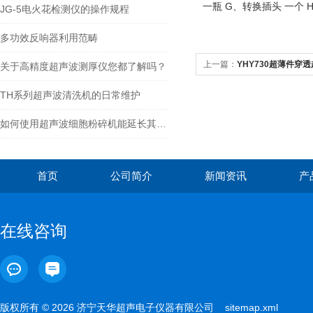
一瓶 G、转换插头 一个 
JG-5电火花检测仪的操作规程
多功效反响器利用范畴
上一篇：
YHY730超薄件穿
关于高精度超声波测厚仪您都了解吗？
TH系列超声波清洗机的日常维护
如何使用超声波细胞粉碎机能延长其使用寿命？
首页
公司简介
新闻资讯
产
在线咨询
版权所有 © 2026 济宁天华超声电子仪器有限公司
sitemap.xml