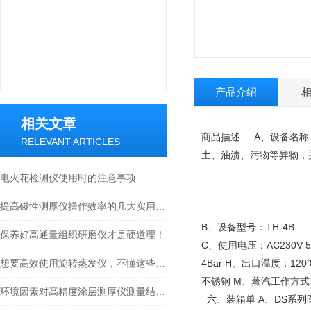
产品介绍
相关文章
商品描述 A、设备名称
RELEVANT ARTICLES
土、油渍、污物等异物，
电火花检测仪使用时的注意事项
提高磁性测厚仪操作效率的几大实用技巧
B、设备型号：TH-4B
保养好高通量组织研磨仪才是硬道理！
C、使用电压：AC230V 5
想要高效使用旋转蒸发仪，不懂这些可不行
4Bar H、出口温度：1
不锈钢 M、蒸汽工作方
环境因素对高精度涂层测厚仪测量结果的影响
六、装箱单 A、DS系列医