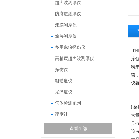
超声波测厚仪
防腐层测厚仪
漆膜测厚仪
涂层测厚仪
多用磁粉探伤仪
THM
高精度超声波测厚仪
涂
粉
探伤仪
读
粗糙度仪
仪
光泽度仪
气体检测系列
l
采
硬度计
大
具有
查看全部
设有