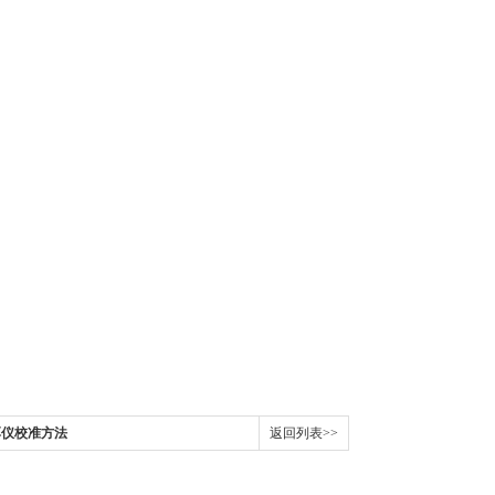
测厚仪校准方法
返回列表>>