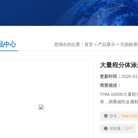
品中心
您现在的位置：
首页
>
产品展示
>
无损检测
大量程分体涂
更新时间：
2026-01
简要描述：
THM-10000大量
准，测量磁性金属
器。可无损地测量
（如：油漆、电泳、
型号：
THM-100
琅、橡胶、搪瓷、
浏览量：
2247