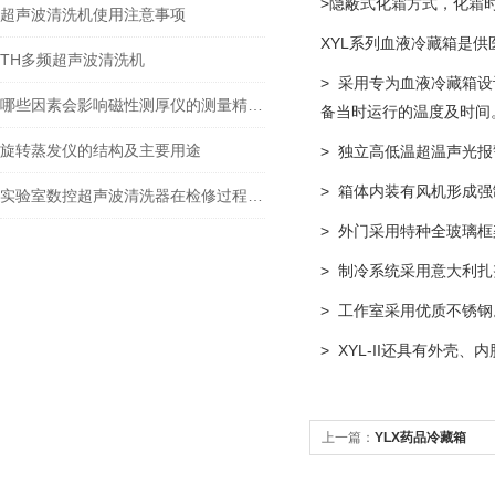
>隐蔽式化霜方式，化霜
超声波清洗机使用注意事项
XYL系列血液冷藏箱是
TH多频超声波清洗机
> 采用专为血液冷藏箱
哪些因素会影响磁性测厚仪的测量精度？
备当时运行的温度及时间
旋转蒸发仪的结构及主要用途
> 独立高低温超温声光
> 箱体内装有风机形成
实验室数控超声波清洗器在检修过程中该留意的事项
> 外门采用特种全玻璃
> 制冷系统采用意大利
> 工作室采用优质不锈钢
> XYL-II还具有外壳
上一篇：
YLX药品冷藏箱