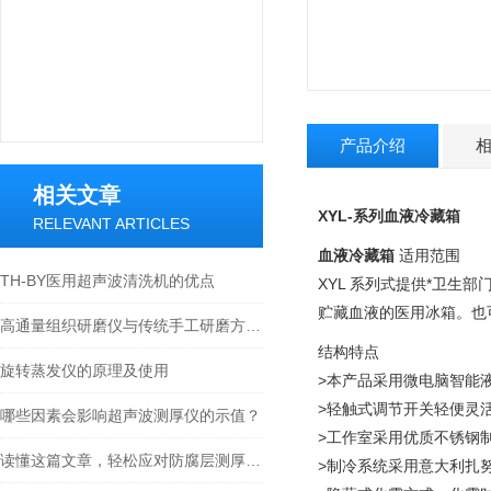
产品介绍
相关文章
XYL-系列
血液冷藏箱
RELEVANT ARTICLES
血液冷藏箱
适用范围
TH-BY医用超声波清洗机的优点
XYL 系列式提供*卫生
贮藏血液的医用冰箱。也
高通量组织研磨仪与传统手工研磨方法的比较分析
结构特点
旋转蒸发仪的原理及使用
>本产品采用微电脑智能
>轻触式调节开关轻便灵
哪些因素会影响超声波测厚仪的示值？
>工作室采用优质不锈钢
读懂这篇文章，轻松应对防腐层测厚仪常见故障
>制冷系统采用意大利扎