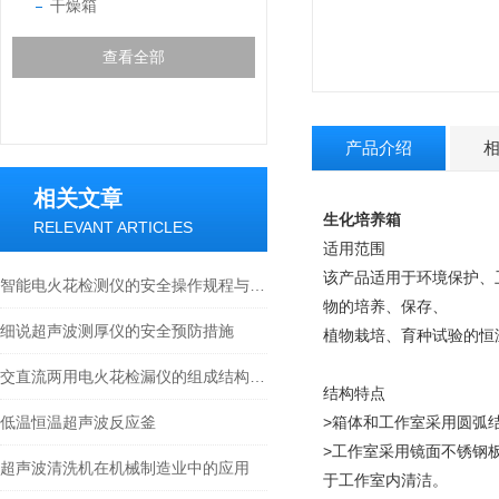
干燥箱
查看全部
产品介绍
相关文章
生化培养箱
RELEVANT ARTICLES
适用范围
该产品适用于环境保护、
智能电火花检测仪的安全操作规程与注意事项
物的培养、保存、
细说超声波测厚仪的安全预防措施
植物栽培、育种试验的恒
交直流两用电火花检漏仪的组成结构及工作原理
结构特点
低温恒温超声波反应釜
>箱体和工作室采用圆弧
>工作室采用镜面不锈钢
超声波清洗机在机械制造业中的应用
于工作室内清洁。