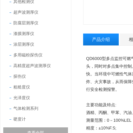
其他检测仪
超声波测厚仪
防腐层测厚仪
漆膜测厚仪
产品介绍
涂层测厚仪
多用磁粉探伤仪
QD6000型多点监控
高精度超声波测厚仪
头，同时对多点集中控制
快。当环境中可燃性气体
探伤仪
炸、火灾事故，从而保障
粗糙度仪
行安全检测报警。
光泽度仪
主要功能及特点:
气体检测系列
酒精、丙酮、甲苯、汽油
硬度计
测量范围：0－100%LEL
精度：±10%F.S;
查看全部