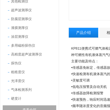
其他检测仪
超声波测厚仪
防腐层测厚仪
漆膜测厚仪
产品介绍
涂层测厚仪
多用磁粉探伤仪
KP811便携式可燃气体检
高精度超声波测厚仪
种可燃性有机液体蒸汽气
主要功能及特点：
探伤仪
•传感器免标定，传感器
粗糙度仪
•快速检测有机液体蒸汽
•灵敏度可调
光泽度仪
•低电压报警及自动关机
气体检测系列
•传感器故障检测报警
硬度计
•快速预热，响应时间迅
•频率随浓度变化的音频
查看全部