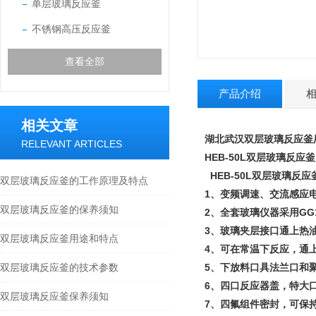
单层玻璃反应釜
不锈钢高压反应釜
查看全部
产品介绍
相关文章
湖北武汉双层玻璃反应釜
RELEVANT ARTICLES
HEB-50L
双层玻璃反应釜
HEB-50L
双层玻璃反应
双层玻璃反应釜的工作原理及特点
1
、变频调速、交流感应
双层玻璃反应釜的保养须知
2
、全套玻璃仪器采用
GG
3
、玻璃夹层接口通上热
双层玻璃反应釜用途和特点
4
、可在常温下反应，通
双层玻璃反应釜的技术参数
5
、下放料口具法兰口和
6
、四口反应器盖，特大
双层玻璃反应釜保养须知
7
、四氟组件密封，可保