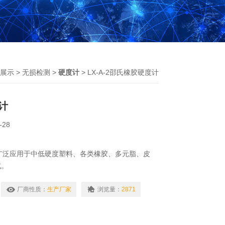
展示
>
无损检测
>
硬度计
> LX-A-2邵氏橡胶硬度计
计
-28
广泛应用于中低硬度塑料、各类橡胶、多元脂、皮
试。
厂商性质：
生产厂家
浏览量：
2871