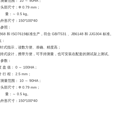
测量范围： 10 ～ 90HA；
头部尺寸：Ф 0.79 mm；
量：～ 0.5 kg。
外形尺寸：150*100*40
品参照：
O868 和 ISO7619标准生产，符合 GB/T531 、JB6148 和 JJG304 标准。
点：
.指针式指示，读数方便、准确、精度高；
.手持式设计，携带方便，可手持测量，也可安装在配套的测试架上测试。
格参数：
度 盘 值： 0 ～ 100HA；
针 行 程： 2.5 mm；
测量范围： 10 ～ 90HA；
头部尺寸：Ф 0.79 mm；
量：～ 0.5 kg。
外形尺寸：150*100*40