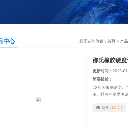
品中心
您现在的位置：
首页
>
产品
邵氏橡胶硬度
更新时间：
2026-01
简要描述：
LX邵氏橡胶硬度计
革、蜡等的硬度测
型号：
LX-A-2