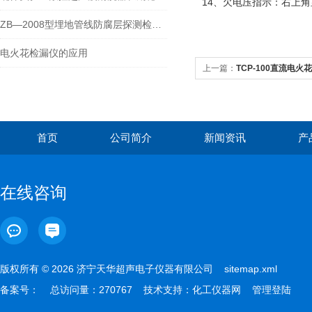
14、欠电压指示：右上角
ZB—2008型埋地管线防腐层探测检漏仪的主要功能及用途
电火花检漏仪的应用
上一篇：
TCP-100直流电火
首页
公司简介
新闻资讯
产
在线咨询
版权所有 © 2026 济宁天华超声电子仪器有限公司
sitemap.xml
备案号：
总访问量：270767 技术支持：
化工仪器网
管理登陆