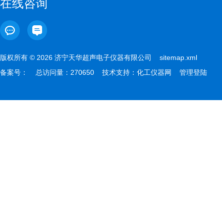
在线咨询
版权所有 © 2026 济宁天华超声电子仪器有限公司
sitemap.xml
备案号：
总访问量：270650 技术支持：
化工仪器网
管理登陆