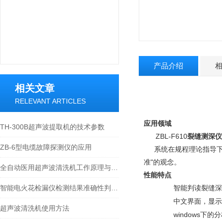
产品介绍
相关文章
RELEVANT ARTICLES
应用领域
TH-300B超声波提取机的技术参数
ZBL-F610
裂缝测深仪
ZB-6型电缆故障探测仪的应用
系统在规程理论指导
准"的观念。
全自动医用超声波清洗机工作原理与典型应用
性能特点
智能电火花检漏仪检测结果准确性判断方法
智能判读裂缝深
中文界面，显示
超声波清洗机使用方法
windows
下的分